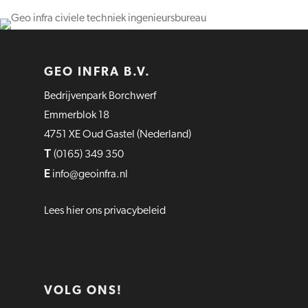
GEO INFRA B.V.
Bedrijvenpark Borchwerf
Emmerblok 18
4751 XE Oud Gastel (Nederland)
T
(0165) 349 350
E
info@geoinfra.nl
Lees hier ons privacybeleid
VOLG ONS!