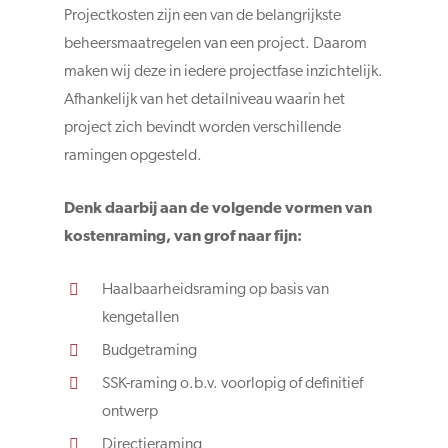
Projectkosten zijn een van de belangrijkste
beheersmaatregelen van een project. Daarom
maken wij deze in iedere projectfase inzichtelijk.
Afhankelijk van het detailniveau waarin het
project zich bevindt worden verschillende
ramingen opgesteld.
Denk daarbij aan de volgende vormen van
kostenraming, van grof naar fijn:
Haalbaarheidsraming op basis van
kengetallen
Budgetraming
SSK-raming o.b.v. voorlopig of definitief
ontwerp
Directieraming