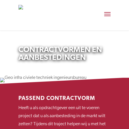
CONTRACTVORMEN EN
AANBESTEDINGEN
PASSEND CONTRACTVORM
Heeft u als opdrachtgever een uit te voeren
project dat u als aanbesteding in de markt wilt
zetten? Tijdens dit traject helpen wij u met het