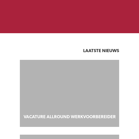
LAATSTE NIEUWS
VACATURE ALLROUND WERKVOORBEREIDER