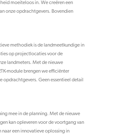
lheid moeiteloos in. We creëren een
 van onze opdrachtgevers. Bovendien
tieve methodiek is de landmeetkundige in
ties op projectlocaties voor de
r onze landmeters. Met de nieuwe
RTK-module brengen we efficiënter
e opdrachtgevers. Geen essentieel detail
ening mee in de planning. Met de nieuwe
ingen kan opleveren voor de voortgang van
naar een innovatieve oplossing in