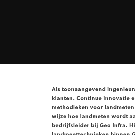
Als toonaangevend ingenieur
klanten. Continue innovatie e
methodieken voor landmeten.
wijze hoe landmeten wordt aan
bedrijfsleider bij Geo Infra. 
landmeettechnieken binnen Geo