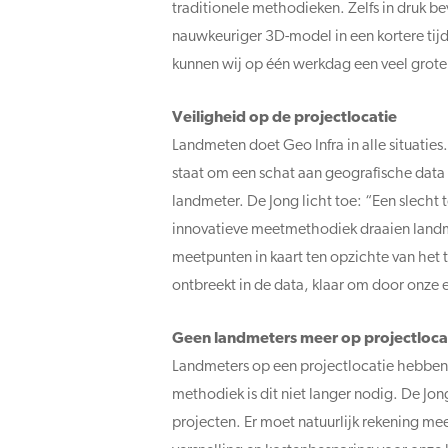
traditionele methodieken. Zelfs in druk 
nauwkeuriger 3D-model in een kortere ti
kunnen wij op één werkdag een veel grote
Veiligheid op de projectlocatie
Landmeten doet Geo Infra in alle situati
staat om een schat aan geografische data 
landmeter. De Jong licht toe: “Een slecht 
innovatieve meetmethodiek draaien landm
meetpunten in kaart ten opzichte van het
ontbreekt in de data, klaar om door onze 
Geen landmeters meer op projectloca
Landmeters op een projectlocatie hebben t
methodiek is dit niet langer nodig. De Jo
projecten. Er moet natuurlijk rekening 