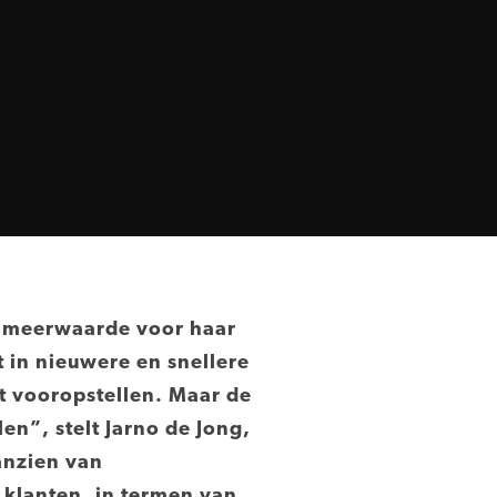
e meerwaarde voor haar
t in nieuwere en snellere
 vooropstellen. Maar de
en”, stelt Jarno de Jong,
aanzien van
 klanten, in termen van