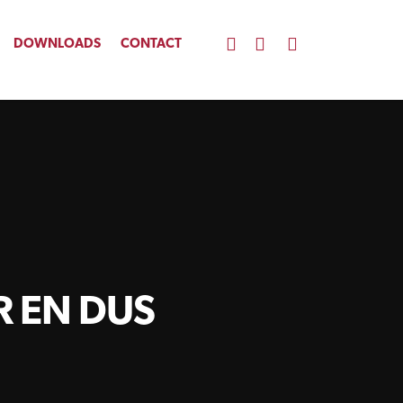
DOWNLOADS
CONTACT
STEDELIJK WATERBEHEER
DETACHERING
ASSET MANAGEMENT
R EN DUS