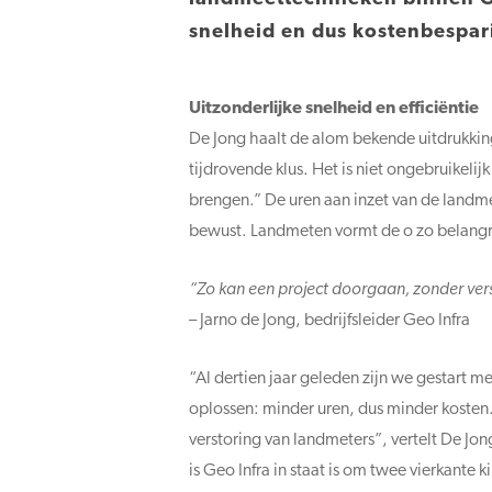
snelheid en dus kostenbesparin
Uitzonderlijke snelheid en efficiëntie
De Jong haalt de alom bekende uitdrukkin
tijdrovende klus. Het is niet ongebruikel
brengen.” De uren aan inzet van de landmet
bewust. Landmeten vormt de o zo belangrijk
“Zo kan een project doorgaan, zonder ver
– Jarno de Jong, bedrijfsleider Geo Infra
“Al dertien jaar geleden zijn we gestart
oplossen: minder uren, dus minder kosten
verstoring van landmeters”, vertelt De Jo
is Geo Infra in staat is om twee vierkante 