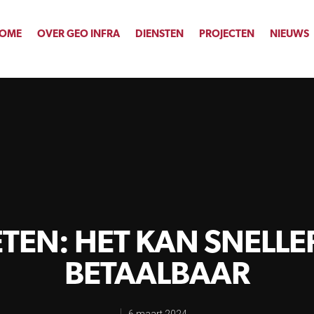
OME
OVER GEO INFRA
DIENSTEN
PROJECTEN
NIEUWS
ONDERZOEKEN
ONTWERPEN
CONTRACTEN
EN: HET KAN SNELLE
BETAALBAAR