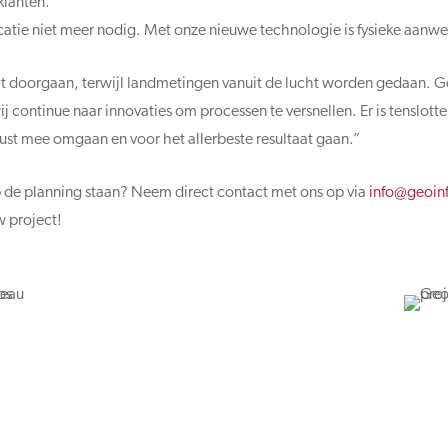
klanten.
catie niet meer nodig. Met onze nieuwe technologie is fysieke aanwe
it doorgaan, terwijl landmetingen vanuit de lucht worden gedaan. 
 continue naar innovaties om processen te versnellen. Er is tenslotte 
ust mee omgaan en voor het allerbeste resultaat gaan.”
 de planning staan? Neem direct contact met ons op via
@ofni
ln.arf
w project!