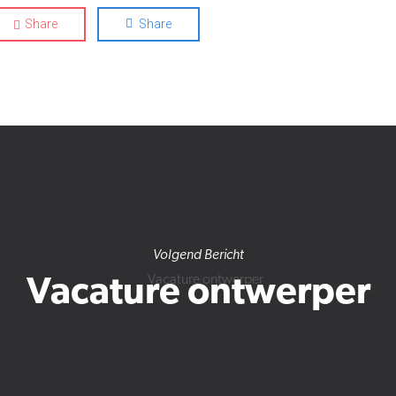
Share
Share
Volgend Bericht
Vacature ontwerper