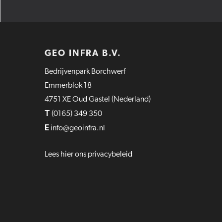
GEO INFRA B.V.
Bedrijvenpark Borchwerf
Emmerblok 18
4751 XE Oud Gastel (Nederland)
T
(0165) 349 350
E
info@geoinfra.nl
Lees hier ons privacybeleid