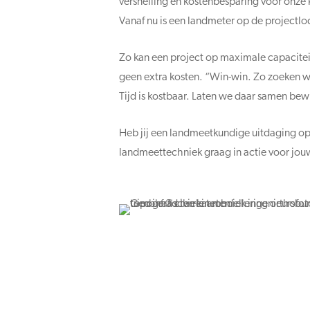
versnelling en kostenbesparing voor onze 
Vanaf nu is een landmeter op de projectlo
Zo kan een project op maximale capacite
geen extra kosten. “Win-win. Zo zoeken wij
Tijd is kostbaar. Laten we daar samen bew
Heb jij een landmeetkundige uitdaging op
landmeettechniek graag in actie voor jou