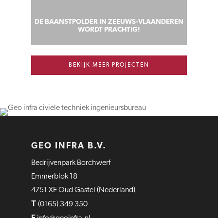
DE BAANSTPOLDER IN ZEEUWS-VLAANDEREN
WORDT PRACHTIG!
BEKIJK MEER PROJECTEN
GEO INFRA B.V.
Bedrijvenpark Borchwerf
Emmerblok 18
4751 XE Oud Gastel (Nederland)
T
(0165) 349 350
E