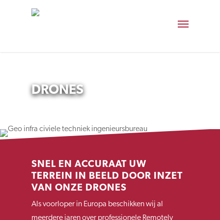
DRONES
SNEL EN ACCURAAT UW
TERREIN IN BEELD DOOR INZET
VAN ONZE DRONES
Als voorloper in Europa beschikken wij al
meerdere jaren over professionele Remotely