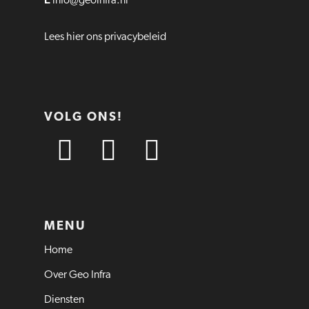
info@geoinfra.nl
Lees hier ons privacybeleid
VOLG ONS!
MENU
Home
Over Geo Infra
Diensten