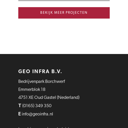
BEKIJK MEER PROJECTEN
GEO INFRA B.V.
Bedrijvenpark Borchwerf
Emmerblok 18
4751 XE Oud Gastel (Nederland)
T
(0165) 349 350
E
info@geoinfra.nl