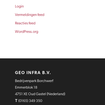
Login
Vermeldingen feed
Reacties feed
WordPress.org
GEO INFRA B.V.
Bedrijvenpark Borchwerf
Emmerblok 18
4751 XE Oud Gastel (Nederland)
T
(0165) 349 350