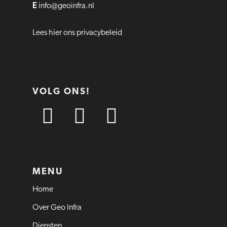
E
info@geoinfra.nl
Lees hier ons privacybeleid
VOLG ONS!
MENU
Home
Over Geo Infra
Diensten