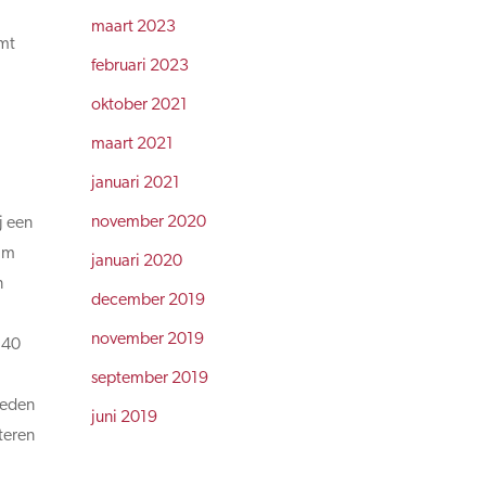
maart 2023
omt
februari 2023
oktober 2021
maart 2021
januari 2021
november 2020
j een
eam
januari 2020
n
december 2019
november 2019
 40
september 2019
heden
juni 2019
teren