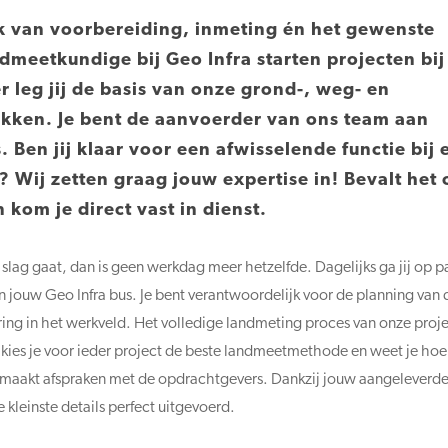
lak van voorbereiding, inmeting én het gewenste
dmeetkundige bij Geo Infra starten projecten bij
leg jij de basis van onze grond-, weg- en
ken. Je bent de aanvoerder van ons team aan
Ben jij klaar voor een afwisselende functie bij 
 Wij zetten graag jouw expertise in! Bevalt het 
 kom je direct vast in dienst.
lag gaat, dan is geen werkdag meer hetzelfde. Dagelijks ga jij op p
 jouw Geo Infra bus. Je bent verantwoordelijk voor de planning van 
ing in het werkveld. Het volledige landmeting proces van onze proj
 kies je voor ieder project de beste landmeetmethode en weet je hoe 
en maakt afspraken met de opdrachtgevers. Dankzij jouw aangeleverd
 kleinste details perfect uitgevoerd.