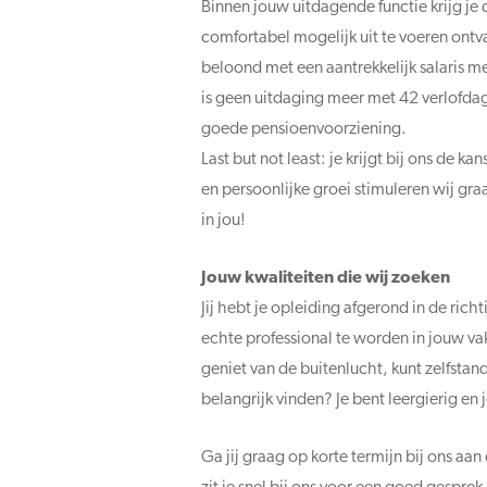
Binnen jouw uitdagende functie krijg je 
comfortabel mogelijk uit te voeren ontv
beloond met een aantrekkelijk salaris m
is geen uitdaging meer met 42 verlofdag
goede pensioenvoorziening.
Last but not least: je krijgt bij ons de
en persoonlijke groei stimuleren wij gr
in jou!
Jouw kwaliteiten die wij zoeken
Jij hebt je opleiding afgerond in de ric
echte professional te worden in jouw v
geniet van de buitenlucht, kunt zelfsta
belangrijk vinden? Je bent leergierig en 
Ga jij graag op korte termijn bij ons aa