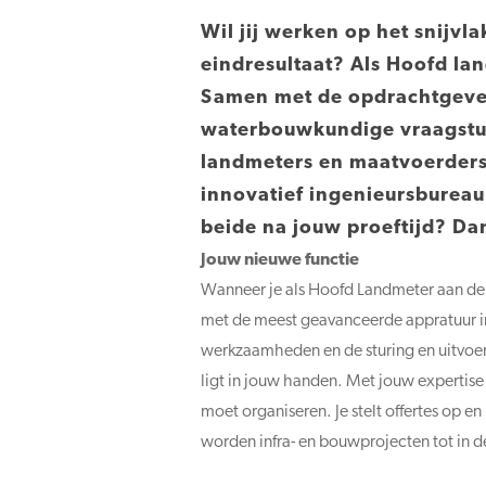
Wil jij werken op het snijv
eindresultaat? Als Hoofd lan
Samen met de opdrachtgever 
waterbouwkundige vraagstuk
landmeters en maatvoerders. 
innovatief ingenieursbureau?
beide na jouw proeftijd? Dan
Jouw nieuwe functie
Wanneer je als Hoofd Landmeter aan de s
met de meest geavanceerde appratuur in
werkzaamheden en de sturing en uitvoer
ligt in jouw handen. Met jouw expertise
moet organiseren. Je stelt offertes op 
worden infra- en bouwprojecten tot in de