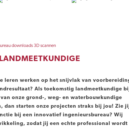
 LANDMEETKUNDIGE
te leren werken op het snijvlak van voorbereidin
ndresultaat? Als toekomstig landmeetkundige bi
sis van onze grond-, weg- en waterbouwkundige
dan starten onze projecten straks bij jou! Zie ji
unctie bij een innovatief ingenieursbureau? Wij
kkeling, zodat jij een echte professional wordt 